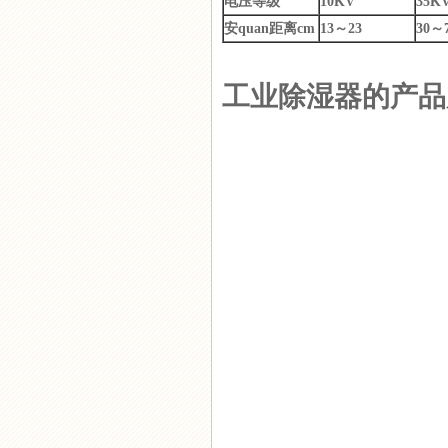
电压等级
10KV
35K
安quan距离cm
13～23
30～
工业除湿器的产品