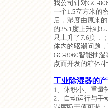
我公司针对GC-80
一个1.5立方米
GC-8070开关柜智能抽湿器
后，湿度由原来的7
的25.1度上升到3
只上升了7.6度，
体内的驱潮问题，
GC-8060T变电站除湿装置
GC-8060智能
点而开发的箱体/
工业除湿器的产
GC-8609温控器
1、体积小、重量
2、自动运行与手
湿度断开值可调；