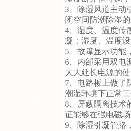
3、除湿风道主动
GC-8070T电气柜除湿器
闭空间防潮除湿的
4、湿度、温度传
凝；湿度、温度设
5、故障显示功能
GC-8060TW电气柜智能控温
6、内部采用双电
抽湿器
大大延长电源的使
7、电路板上做了
潮湿环境下正常工
CSL-8000系列智能型除湿器
8、屏蔽隔离技术的运
证能够在强电磁场
9、除湿引凝管路