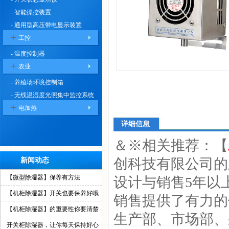
- 智能操控装置
- 通用型高压带电显示装置
+
工控
- 温度控制器
+
农业
- 养殖场环境控制箱
- 无线温湿度光照集中监控系统
+
电加热
详细信息
＆※相关推荐：【
创科技有限公司的
新闻动态
【微型除湿器】保养有方法
设计与销售5年以
【机柜除湿器】开关也要保养好哦
销售提供了有力的
【机柜除湿器】的重要性你要清楚
生产部、市场部、
开关柜除湿器，让你每天保持好心