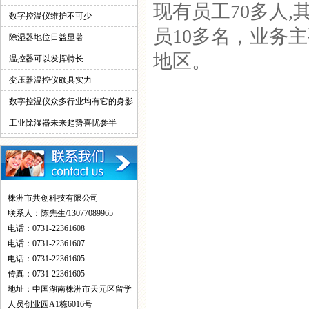
现有员工70多人,
情！
数字控温仪维护不可少
员10多名，业务
除湿器地位日益显著
地区。
温控器可以发挥特长
变压器温控仪颇具实力
数字控温仪众多行业均有它的身影
工业除湿器未来趋势喜忧参半
株洲市共创科技有限公司
联系人：陈先生/13077089965
电话：0731-22361608
电话：0731-22361607
电话：0731-22361605
传真：0731-22361605
地址：中国湖南株洲市天元区留学
人员创业园A1栋6016号