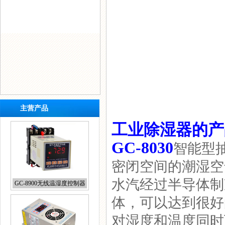
主营产品
工业除湿器的产
GC-8030
智能型
密闭空间的潮湿空
水汽经过半导体制
GC-8040T端子箱除湿器
体，可以达到很好
对湿度和温度同时