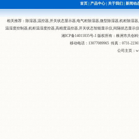
湿器
智能控温抽湿器
首页
|
产品中心
|
关于我们
|
新闻动
GC-8070T电气柜除湿器
相关推荐：除湿器,温控器,
开关状态显示器
,电气柜除湿器,
微型除湿器
,机柜除湿器,
温湿度控制器
,机柜温湿度控器,
高精度温控器
,开关状态智能显示仪,
间隔状态显示
湘ICP备14011835号-1
版权所有：
株洲市共创科
移动电话：13077089965 传真：0731-
公司主页：www
GC-8060TW电气柜智能控温
抽湿器
CSL-8000系列智能型除湿器