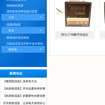
- 智能操控装置
- 通用型高压带电显示装置
+
工控
- 温度控制器
+
农业
REX-C700数字控温仪
- 养殖场环境控制箱
- 无线温湿度光照集中监控系统
+
电加热
新闻动态
【微型除湿器】保养有方法
【机柜除湿器】开关也要保养好哦
【机柜除湿器】的重要性你要清楚
开关柜除湿器，让你每天保持好心